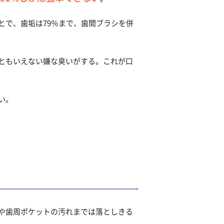
とで、歯垢は79％まで、歯間ブラシを併
ともいえない嫌な臭いがする。これが口
い。
や歯周ポケットの汚れまでは落としきる