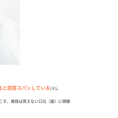
ると回答スパンしている
(※)。
こそ、普段は見えない口元（歯）に視線