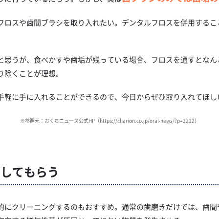
フロスや歯間ブラシを取り入れたい。デンタルフロスを併用するこ
。
と思うが、食べかすや歯垢が残っている場合、フロスを通すとなん
り除くことが理想。
手軽に手に入れることができるので、今日からぜひ取り入れてほし
※参照元：おくちニュース公式HP（
https://charion.co.jp/oral-news/?p=2212
）
グしてもらう
的にクリーニングするのもおすすめ。通常の歯磨きだけでは、歯間