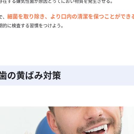
存在する嫌気性菌が原因とってにおい物質を発生させる。
細菌を取り除き、より口内の清潔を保つことができ
で、
期的に検査する習慣をつけよう。
歯の
黄ばみ対策