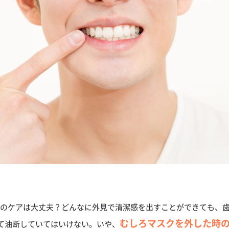
口のケアは大丈夫？どんなに外見で清潔感を出すことができても、
むしろマスクを外した時の
て油断していてはいけない。いや、