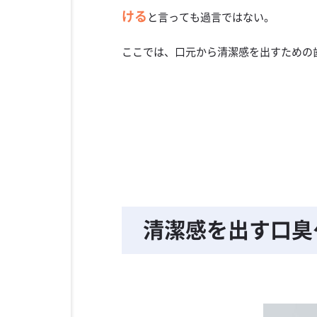
ける
と言っても過言ではない。
ここでは、口元から清潔感を出すための
清潔感を出す口臭