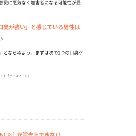
意識に悪気なく加害者になる可能性が最
口臭が強い」と感じている男性は
)。
」とならぬよう、まずは次の2つの口臭ケ
トサイト「ボイスノート」
61%しか除去率できない
。