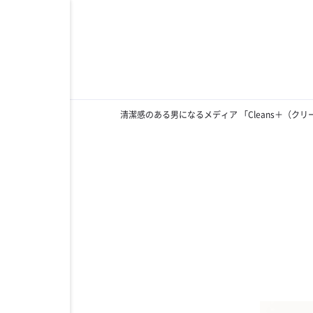
清潔感のある男になるメディア 「Cleans＋（ク