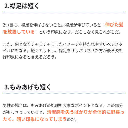
2.襟足は短く
伸びた髪
2つ目に、襟足を伸ばさないこと。襟足が伸びていると「
を放置している
」という印象になり、だらしなく見られがちだ。
また、何となくチャラチャラしたイメージを持たれやすいヘアスタ
イルにもなる。短くカットし、襟足をサッパリさせた方が後ろ姿も
好印象になると言えるだろう。
3.もみあげも短く
男性の場合は、もみあげの処理も大事なポイントとなる。この部分
清潔感を失うばかりか全体的に野暮っ
がもっさりしていると、
たく、暗い印象になってしまう
のだ。