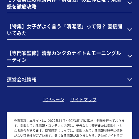
感を徹底攻略
【特集】女子がよく言う「清潔感」って何？ 直接聞
いてみた
【専門家監修】清潔カンタのナイト＆モーニングル
ーティン
運営会社情報
TOPページ
サイトマップ
免責事項：
本サイトは、2022年11月～2023年1月に取材・制作を行っておりま
す。掲載している情報・コンテンツ内容は、予告なしに変更または掲載中止と
なる場合があります。閲覧時期によっては、掲載されている情報参照元に情報
がない可能性がございます。気になる情報がありましたら、各公式サイトでご