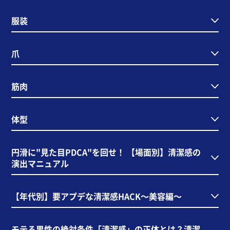
服装
爪
筋肉
体型
円滑に"見た目PDCA"を回せ！ 【場面別】清潔感の
演出マニュアル
【年代別】要アプデな清潔感HACK～美容編～
モテる男性の絶対条件「清潔感」の正体とは？清潔