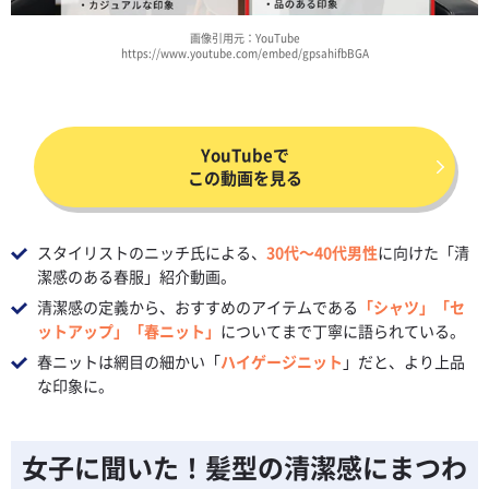
画像引用元：YouTube
https://www.youtube.com/embed/gpsahifbBGA
YouTubeで
この動画を見る
スタイリストのニッチ氏による、
30代～40代男性
に向けた「清
潔感のある春服」紹介動画。
清潔感の定義から、おすすめのアイテムである
「シャツ」「セ
ットアップ」「春ニット」
についてまで丁寧に語られている。
春ニットは網目の細かい「
ハイゲージニット
」だと、より上品
な印象に。
女子に聞いた！髪型の清潔感にまつわ