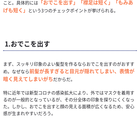
「おでこを出す」「襟足は短く」「もみあ
こと。具体的には
げも短く」
という3つのチェックポイントが挙げられる。
1.おでこを出す
まず、スッキリ印象のよい髪型を作るならおでこを出すのがおすす
前髪が長すぎると目元が隠れてしまい、表情が
め。なぜなら
暗く見えてしまいがち
だからだ。
特に近年では新型コロナの感染拡大により、外ではマスクを着用す
るのが一般的となっているが、その分全体の印象を探りにくくなっ
た。しかし、おでこを出すと顔の見える面積が広くなるため、安心
感が生まれやすいだろう。