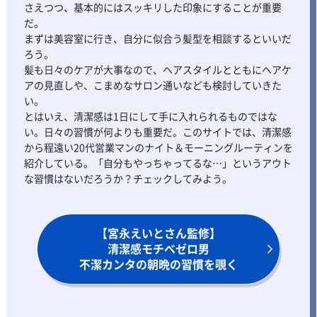
さえつつ、基本的にはスッキリした印象にすることが重要
だ。
まずは美容室に行き、自分に似合う髪型を相談するといいだ
ろう。
髪も日々のケアが大事なので、ヘアスタイルとともにヘアケ
アの見直しや、こまめなサロン通いなども検討していきた
い。
とはいえ、清潔感は1日にして手に入れられるものではな
い。日々の習慣が何よりも重要だ。このサイトでは、清潔感
から程遠い20代営業マンのナイト＆モーニングルーティンを
紹介している。「自分もやっちゃってるな…」というアウト
な習慣はないだろうか？チェックしてみよう。
【宮永えいとさん監修】
清潔感モチベゼロ男
不潔カンタの朝晩の習慣を覗く