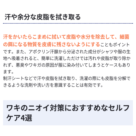
汗や余分な皮脂を拭き取る
汗をかいたらこまめに拭いて皮脂や水分を除去して、細菌
の餌になる物質を皮膚に残さないようにする
こともポイント
です。また、アポクリン汗腺から分泌された成分がシャツや服の生
地へ吸着されると、簡単に洗濯しただけでは汚れや皮脂が取り除か
れず、悪臭やワキガの原因が服に染み付いてしまうとケースもあり
ます。
制汗シートなどで汗や皮脂を拭き取り、洗濯の際にも皮脂を分解で
きるような洗剤や洗い方を意識することは有効です。
ワキのニオイ対策におすすめなセルフ
ケア4選