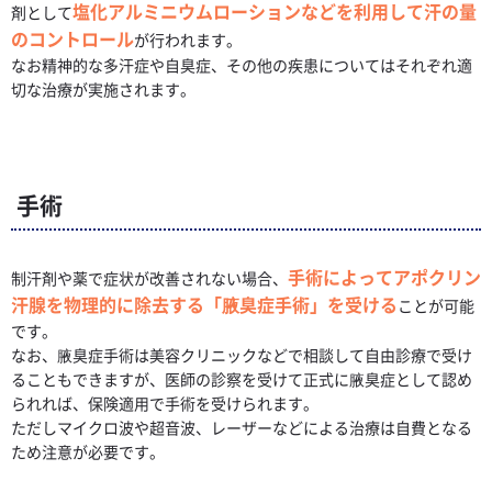
塩化アルミニウムローションなどを利用して汗の量
剤として
のコントロール
が行われます。
なお精神的な多汗症や自臭症、その他の疾患についてはそれぞれ適
切な治療が実施されます。
手術
手術によってアポクリン
制汗剤や薬で症状が改善されない場合、
汗腺を物理的に除去する「腋臭症手術」を受ける
ことが可能
です。
なお、腋臭症手術は美容クリニックなどで相談して自由診療で受け
ることもできますが、医師の診察を受けて正式に腋臭症として認め
られれば、保険適用で手術を受けられます。
ただしマイクロ波や超音波、レーザーなどによる治療は自費となる
ため注意が必要です。