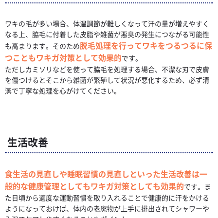
ワキの毛が多い場合、体温調節が難しくなって汗の量が増えやすく
なる上、脇毛に付着した皮脂や雑菌が悪臭の発生につながる可能性
脱毛処理を行ってワキをつるつるに保
も高まります。そのため
つこともワキガ対策として効果的
です。
ただしカミソリなどを使って脇毛を処理する場合、不潔な刃で皮膚
を傷つけるとそこから雑菌が繁殖して状況が悪化するため、必ず清
潔で丁寧な処理を心がけてください。
生活改善
食生活の見直しや睡眠習慣の見直しといった生活改善は一
般的な健康管理としてもワキガ対策としても効果的
です。ま
た日頃から適度な運動習慣を取り入れることで健康的に汗をかける
ようになっておけば、体内の老廃物が上手に排出されてシャワーや