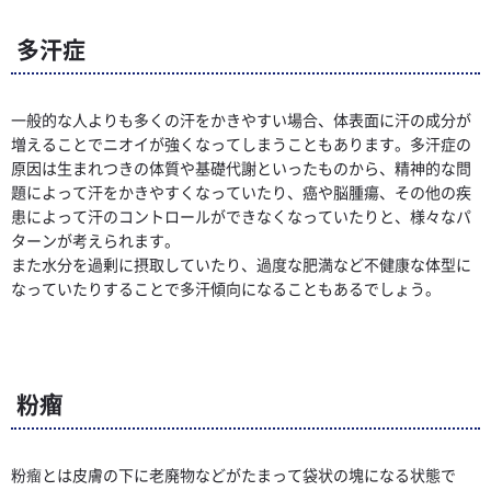
多汗症
一般的な人よりも多くの汗をかきやすい場合、体表面に汗の成分が
増えることでニオイが強くなってしまうこともあります。多汗症の
原因は生まれつきの体質や基礎代謝といったものから、精神的な問
題によって汗をかきやすくなっていたり、癌や脳腫瘍、その他の疾
患によって汗のコントロールができなくなっていたりと、様々なパ
ターンが考えられます。
また水分を過剰に摂取していたり、過度な肥満など不健康な体型に
なっていたりすることで多汗傾向になることもあるでしょう。
粉瘤
粉瘤とは皮膚の下に老廃物などがたまって袋状の塊になる状態で