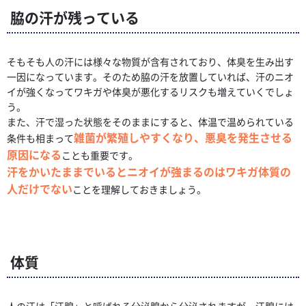
脇の汗が残っている
そもそも人の汗には様々な物質が含有されており、体臭を生み出す
一因になっています。そのため脇の汗を放置していれば、汗のニオ
イが強くなってワキガや体臭が悪化するリスクも増えていくでしょ
う。
また、汗で湿った状態をそのままにすると、体温で温められている
雑菌が繁殖しやすくなり、悪臭を発生させる
条件も相まって
原因になる
ことも重要です。
汗をかいたままでいるとニオイが強まるのはワキガ体質の
人だけでない
ことを理解しておきましょう。
体質
人の汗は「汗腺」と呼ばれる分泌腺から分泌されますが、汗腺には