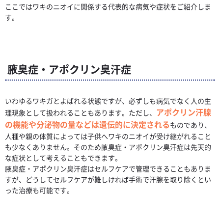
ここではワキのニオイに関係する代表的な病気や症状をご紹介しま
す。
腋臭症・アポクリン臭汗症
いわゆるワキガとよばれる状態ですが、必ずしも病気でなく人の生
アポクリン汗腺
理現象として扱われることもあります。ただし、
の機能や分泌物の量などは遺伝的に決定される
ものであり、
人種や親の体質によっては子供へワキのニオイが受け継がれること
も少なくありません。そのため腋臭症・アポクリン臭汗症は先天的
な症状として考えることもできます。
腋臭症・アポクリン臭汗症はセルフケアで管理できることもありま
すが、どうしてセルフケアが難しければ手術で汗腺を取り除くとい
った治療も可能です。