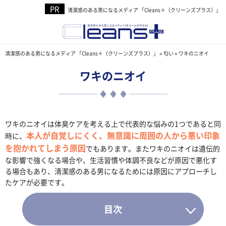
清潔感のある男になるメディア 「Cleans＋（クリーンズプラス）」
清潔感のある男になるメディア 「Cleans＋（クリーンズプラス）」
»
匂い
»
ワキのニオイ
ワキのニオイ
ワキのニオイは体臭ケアを考える上で代表的な悩みの1つであると同
本人が自覚しにくく、無意識に周囲の人から悪い印象
時に、
を抱かれてしまう原因
でもあります。またワキのニオイは遺伝的
な影響で強くなる場合や、生活習慣や体調不良などが原因で悪化す
る場合もあり、清潔感のある男になるためには原因にアプローチし
たケアが必要です。