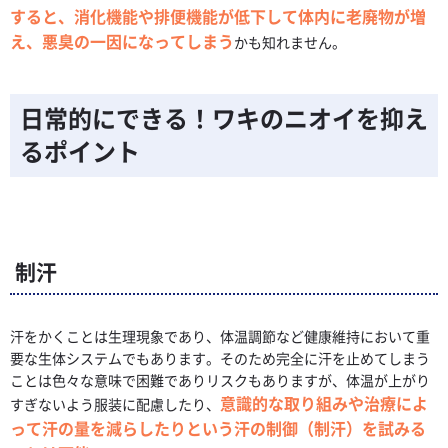
すると、消化機能や排便機能が低下して体内に老廃物が増
え、悪臭の一因になってしまう
かも知れません。
日常的にできる！ワキのニオイを抑え
るポイント
制汗
汗をかくことは生理現象であり、体温調節など健康維持において重
要な生体システムでもあります。そのため完全に汗を止めてしまう
ことは色々な意味で困難でありリスクもありますが、体温が上がり
意識的な取り組みや治療によ
すぎないよう服装に配慮したり、
って汗の量を減らしたりという汗の制御（制汗）を試みる