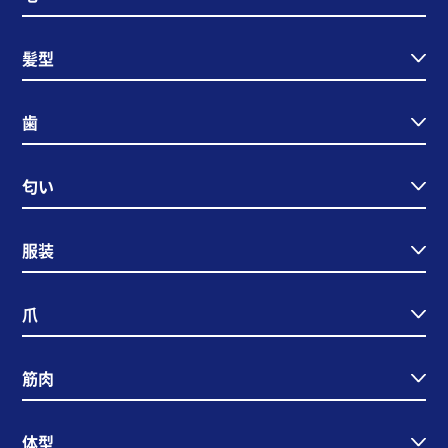
髪型
歯
匂い
服装
爪
筋肉
体型