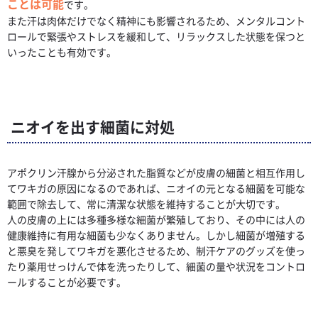
ことは可能
です。
また汗は肉体だけでなく精神にも影響されるため、メンタルコント
ロールで緊張やストレスを緩和して、リラックスした状態を保つと
いったことも有効です。
ニオイを出す細菌に対処
アポクリン汗腺から分泌された脂質などが皮膚の細菌と相互作用し
てワキガの原因になるのであれば、ニオイの元となる細菌を可能な
範囲で除去して、常に清潔な状態を維持することが大切です。
人の皮膚の上には多種多様な細菌が繁殖しており、その中には人の
健康維持に有用な細菌も少なくありません。しかし細菌が増殖する
と悪臭を発してワキガを悪化させるため、制汗ケアのグッズを使っ
たり薬用せっけんで体を洗ったりして、細菌の量や状況をコントロ
ールすることが必要です。