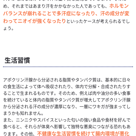
ホルモン
め、それまではあまり汗をかかなかった人であっても、
バランスが崩れることで多汗症になったり、汗の成分が変
わってニオイが強くなったり
といったケースが考えられるでし
ょう。
生活習慣
アポクリン汗腺から分泌される脂質やタンパク質は、基本的に日々
の食生活によって体へ吸収されたり、体内で分解・合成されたりす
ることで生まれるものです。そのため、例えば肉や油分の多い食事
を続けていると体内の脂質やタンパク質が増大してアポクリン汗腺
から分泌される汗の成分が濃厚になり、一層にワキガが強まってし
まうかも知れません。
また、ニンニクやスパイスといった匂いの強い食品や食材を好んで
食べると、それらが体臭へ影響して独特な悪臭につながる恐れもあ
不健康な生活習慣を続けて腸内環境が悪化
ります。その他、