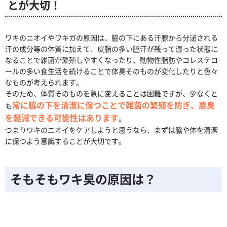
とが大切！
ワキのニオイやワキガの原因は、脇の下にある汗腺から分泌される
汗の成分等の体質に加えて、皮脂の多い脇汗が残って湿った状態に
なることで雑菌が繁殖しやすくなったり、動物性脂肪やコレステロ
ールの多い食生活を続けることで体臭そのものが変化したりと色々
なものが考えられます。
そのため、体質そのものを急に変えることは困難ですが、少なくと
常に脇の下を清潔に保つことで雑菌の繁殖を防ぎ、悪臭
も
を軽減できる可能性はあります
。
つまりワキのニオイをケアしようと思うなら、まずは脇や体を清潔
に保つよう意識することが大切です。
そもそもワキ臭の原因は？