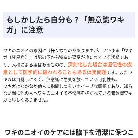
もしかしたら自分も？「無意識ワキ
ガ」に注意
ワキのニオイの原因には様々なものがありますが、いわゆる「ワキ
ガ（腋臭症）」は脇の下から特有の悪臭が放たれている状態であ
深刻化した場合は遺伝性の疾
り、人種による差はあるものの、
患として医学的に扱われることもある体臭問題
です。またワ
キガは自覚しにくく、無意識に悪臭を放っている可能性も。
ワキガはなかなか他人に指摘しづらいナイーブな問題であり、知ら
ない間に他の人へワキのニオイで不快感を抱かれている無意識ワキ
ガも珍しくありません。
ワキのニオイのケアには脇下を清潔に保つこ