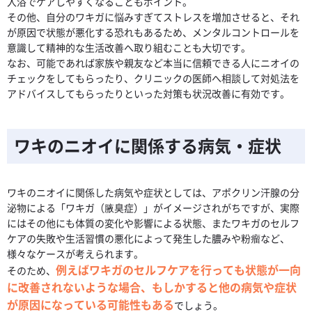
入浴でケアしやすくなることもポイント。
その他、自分のワキガに悩みすぎてストレスを増加させると、それ
が原因で状態が悪化する恐れもあるため、メンタルコントロールを
意識して精神的な生活改善へ取り組むことも大切です。
なお、可能であれば家族や親友など本当に信頼できる人にニオイの
チェックをしてもらったり、クリニックの医師へ相談して対処法を
アドバイスしてもらったりといった対策も状況改善に有効です。
ワキのニオイに関係する病気・症状
ワキのニオイに関係した病気や症状としては、アポクリン汗腺の分
泌物による「ワキガ（腋臭症）」がイメージされがちですが、実際
にはその他にも体質の変化や影響による状態、またワキガのセルフ
ケアの失敗や生活習慣の悪化によって発生した膿みや粉瘤など、
様々なケースが考えられます。
例えばワキガのセルフケアを行っても状態が一向
そのため、
に改善されないような場合、もしかすると他の病気や症状
が原因になっている可能性もある
でしょう。