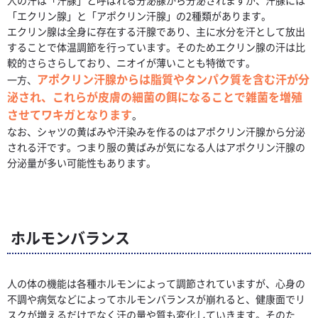
「エクリン腺」と「アポクリン汗腺」の2種類があります。
エクリン腺は全身に存在する汗腺であり、主に水分を汗として放出
することで体温調節を行っています。そのためエクリン腺の汗は比
較的さらさらしており、ニオイが薄いことも特徴です。
アポクリン汗腺からは脂質やタンパク質を含む汗が分
一方、
泌され、これらが皮膚の細菌の餌になることで雑菌を増殖
させてワキガとなります
。
なお、シャツの黄ばみや汗染みを作るのはアポクリン汗腺から分泌
される汗です。つまり服の黄ばみが気になる人はアポクリン汗腺の
分泌量が多い可能性もあります。
ホルモンバランス
人の体の機能は各種ホルモンによって調節されていますが、心身の
不調や病気などによってホルモンバランスが崩れると、健康面でリ
スクが増えるだけでなく汗の量や質も変化していきます。そのた