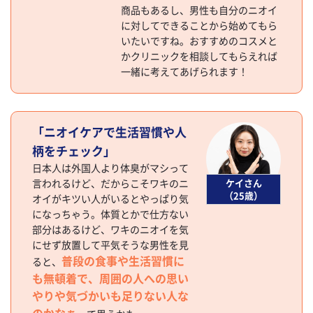
商品もあるし、男性も自分のニオイ
に対してできることから始めてもら
いたいですね。おすすめのコスメと
かクリニックを相談してもらえれば
一緒に考えてあげられます！
「ニオイケアで生活習慣や人
柄をチェック」
日本人は外国人より体臭がマシって
言われるけど、だからこそワキのニ
ケイさん
（25歳）
オイがキツい人がいるとやっぱり気
になっちゃう。体質とかで仕方ない
部分はあるけど、ワキのニオイを気
にせず放置して平気そうな男性を見
普段の食事や生活習慣に
ると、
も無頓着で、周囲の人への思い
やりや気づかいも足りない人な
のかなぁ