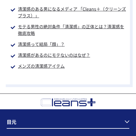
清潔感のある男になるメディア 「Cleans＋（クリーンズ
プラス）」
モテる男性の絶対条件「清潔感」の正体とは？清潔感を
徹底攻略
清潔感って結局「顔」？
清潔感があるのに
モテないのはなぜ？
メンズの清潔感アイテム
目元