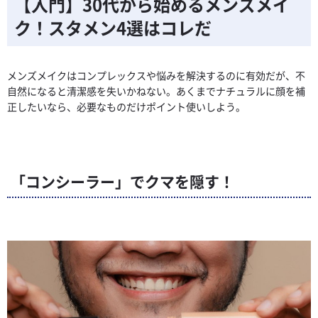
【入門】30代から始めるメンズメイ
ク！スタメン4選はコレだ
メンズメイクはコンプレックスや悩みを解決するのに有効だが、不
自然になると清潔感を失いかねない。あくまでナチュラルに顔を補
正したいなら、必要なものだけポイント使いしよう。
「コンシーラー」でクマを隠す！