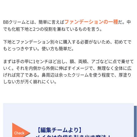
ファンデーションの一種
BBクリームとは、簡単に言えば
だ。中
でも化粧下地と2つの役割を兼ねているものを言う。
下地とファンデーション別々に購入する必要がないため、初めてで
もとっつきやすい。使い方も簡単だ。
まずは手の甲に1センチほど出し、額、両頬、アゴなどに点で乗せて
いく。それを内側から外側に伸ばすイメージで、無理なく全体に広
げれば完了である。鼻周辺は余ったクリームを使う程度で、厚塗り
しない方が汚く崩れにくい。
【編集チームより】